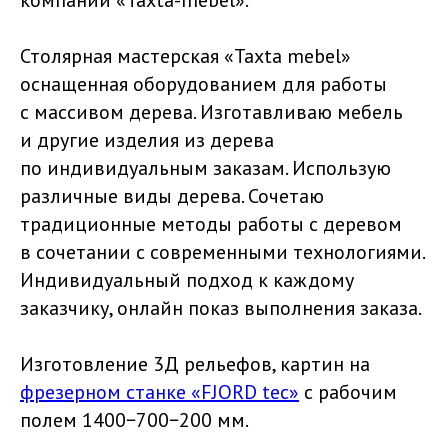
компании «Taxta-mebel».
Столярная мастерская «Taxta mebel»
оснащенная оборудованием для работы
с массивом дерева. Изготавливаю мебель
и другие изделия из дерева
по индивидуальным заказам. Использую
различные виды дерева. Сочетаю
традиционные методы работы с деревом
в сочетании с современными технологиями.
Индивидуальный подход к каждому
заказчику, онлайн показ выполнения заказа.
Изготовление 3Д рельефов, картин на
фрезерном станке «FJORD tec»
с рабочим
полем 1400−700−200 мм.