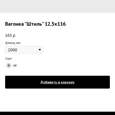
Вагонка "Штиль" 12,5х116
165
р.
Длина, мм
Сорт
AB
Добавить в корзину