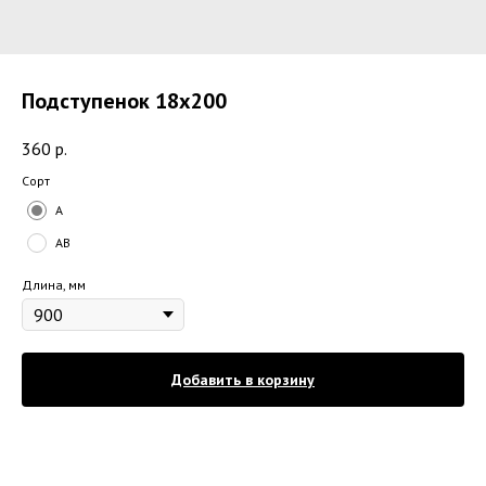
Подступенок 18х200
360
р.
Сорт
A
AB
Длина, мм
Добавить в корзину