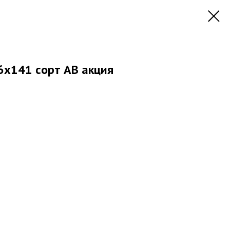
6х141 сорт AB акция