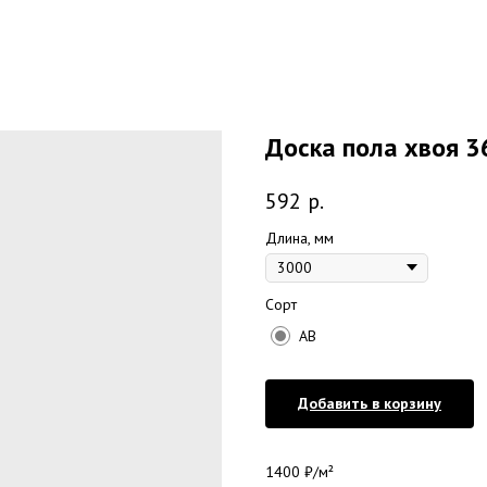
Доска пола хвоя 3
592
р.
Длина, мм
Сорт
AB
Добавить в корзину
1400 ₽/м²