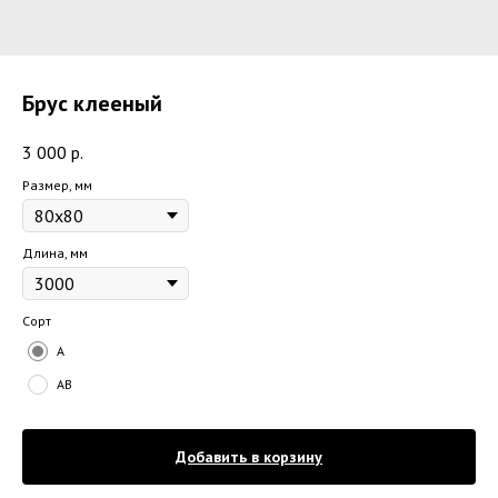
Брус клееный
3 000
р.
Размер, мм
Длина, мм
Сорт
A
AB
Добавить в корзину