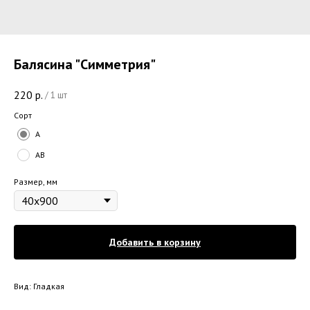
Балясина "Симметрия"
220
р.
/
1 шт
Сорт
A
AB
Размер, мм
Добавить в корзину
Вид: Гладкая